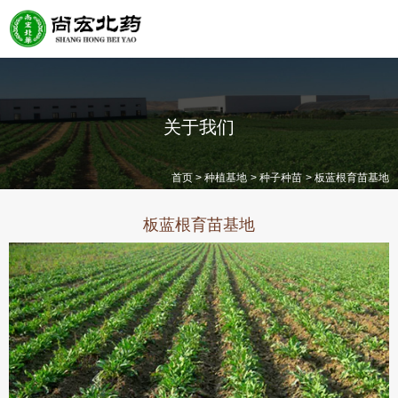
关于我们
>
>
>
首页
种植基地
种子种苗
板蓝根育苗基地
板蓝根育苗基地