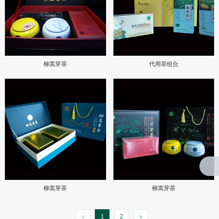
柳蒿芽茶
代用茶组合
柳蒿芽茶
柳蒿芽茶
‹
1
2
›