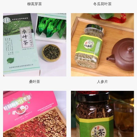
柳蒿芽茶
冬瓜荷叶茶
桑叶茶
人参片