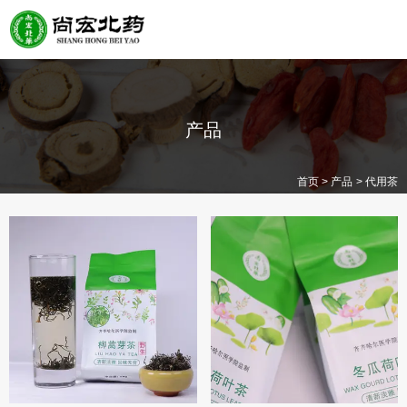
产品
>
>
首页
产品
代用茶
中草药
中药饮片
代用茶