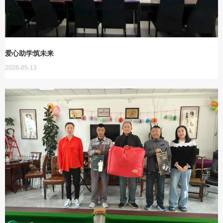
爱心助学筑未来
2026-05-13