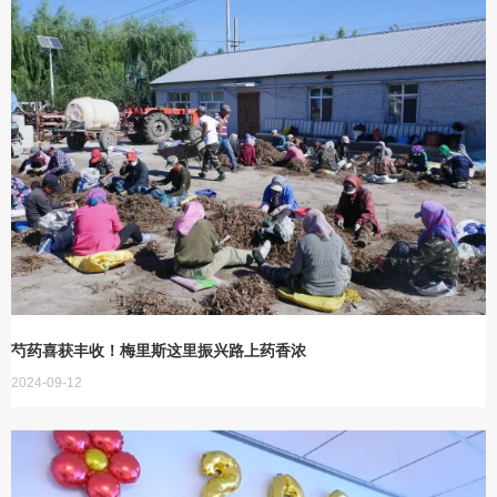
芍药喜获丰收！梅里斯这里振兴路上药香浓
2024-09-12