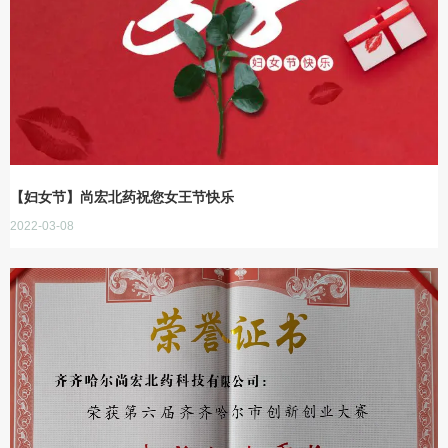
【妇女节】尚宏北药祝您女王节快乐
2022-03-08