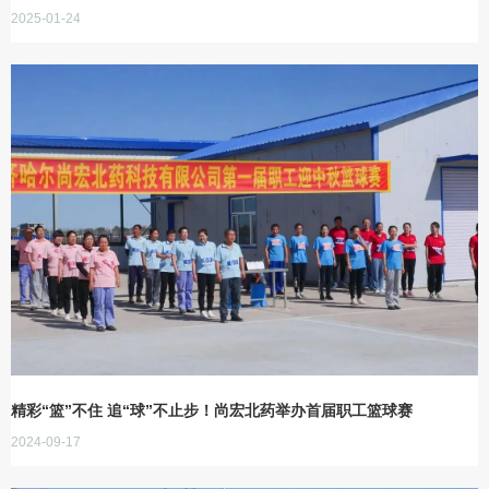
2025-01-24
精彩“篮”不住 追“球”不止步！尚宏北药举办首届职工篮球赛
2024-09-17