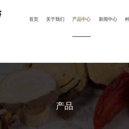
首页
关于我们
产品中心
新闻中心
首页
关于我们
产品中心
产品
新闻中心
种植基地
种子种苗