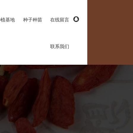
种植基地
种子种苗
在线留言
联系我们