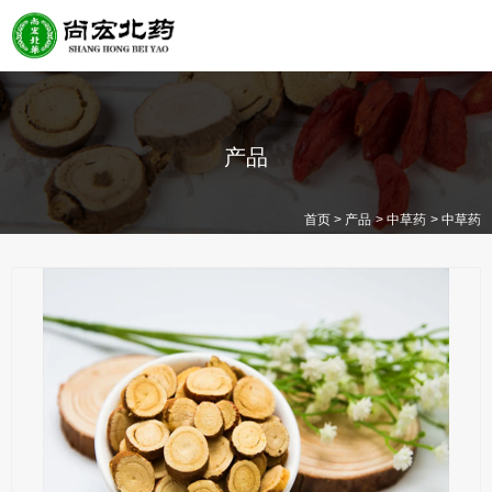
产品
>
>
>
首页
产品
中草药
中草药